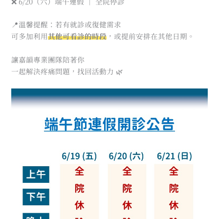
❌ 6/20（六）端午連假 ｜ 全院停診
📍溫馨提醒：若有就診或復健需求
可多加利用
其他可看診的時段
，或提前安排在其他日期。
讓嘉韻專業團隊陪著你
一起解決疼痛問題，找回活動力 🌿