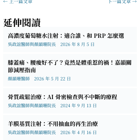
←
上一篇文章
下一篇文章
→
延伸閱讀
高濃度葡萄糖水注射：適合誰、和 PRP 怎麼選
吳政誼醫師與顏韻珊院長
2026 年 8 月 5 日
膝蓋痛、腰痠好不了？竟然是體重惹的禍！嘉韻關
節減壓指南
顏韻珊醫師
2026 年 5 月 22 日
骨質疏鬆治療：AI 骨密檢查與不中斷的療程
吳政誼醫師與顏韻珊院長
2024 年 9 月 13 日
羊膜基質注射：不用抽血的再生治療
吳政誼醫師與顏韻珊院長
2026 年 4 月 16 日