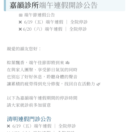
嘉韻診所
端午連假開診公告
📅 端午節連假公告
❌ 6/19（五）端午連假 ｜ 全院停診
❌ 6/20（六）端午連假 ｜ 全院停診
親愛的韻友您好：
粽葉飄香，端午佳節即將到來 🎋
在與家人團聚、享受節日氣氛的同時
也別忘了好好休息，聆聽身體的聲音
讓累積的疲勞得到充分修復，找回自在活動力 🌿
以下為嘉韻端午連假期間的停診時間
請大家就診前多加留意
清明連假門診公告
❌ 6/19（五）端午連假 ｜ 全院停診