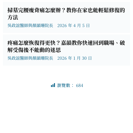
掃墓完腰痠背痛怎麼辦？教你在家也能輕鬆修復的
方法
吳政誼醫師與顏韻珊院長
2026 年 4 月 5 日
疼痛怎麼恢復得更快？嘉韻教你快速回到職場、破
解受傷後不能動的迷思
吳政誼醫師與顏韻珊院長
2026 年 1 月 30 日
瀏覽數：
684