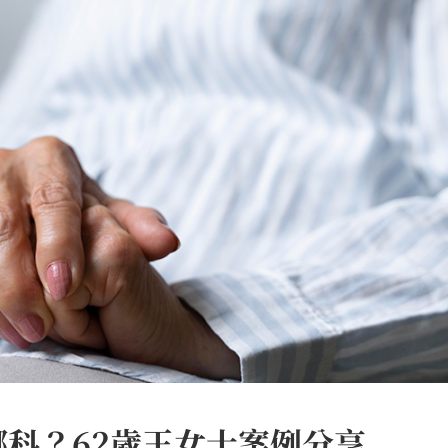
科？62歲王女士案例分享