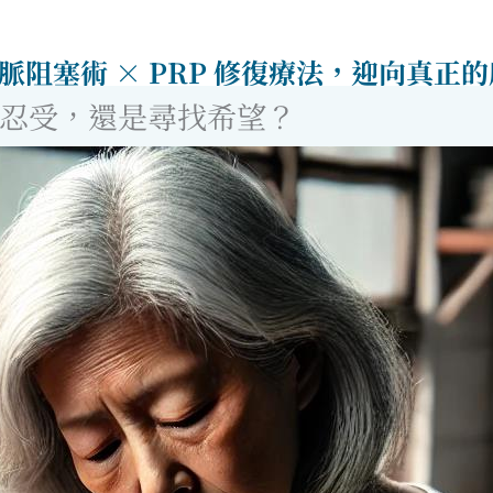
脈阻塞術 × PRP 修復療法，迎向真正
忍受，還是尋找希望？