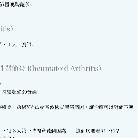
節僵硬與變形。
tis）
）
婦、工人、廚師）
Rheumatoid Arthritis）
）
持續超過30分鐘
醫檢查，透過X光或超音波檢查釐清病因，讓治療可以對症下藥
」，很多人第一時間會感到困惑——這到底要看哪一科？