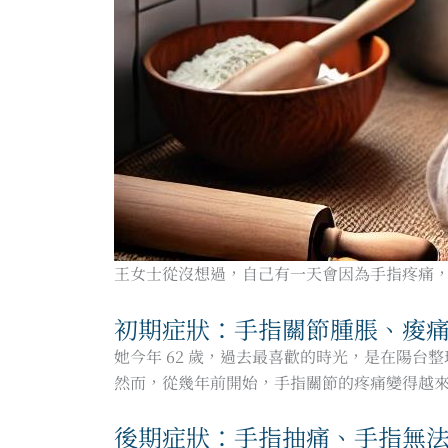
王女士從沒想過，自己有一天會因為手指疼痛
初期症狀：手指關節腫脹、痠
她今年 62 歲，過去最喜歡的時光，是在陽
然而，從幾年前開始，手指關節的疼痛變得越
後期症狀：手指抽痛、手指無