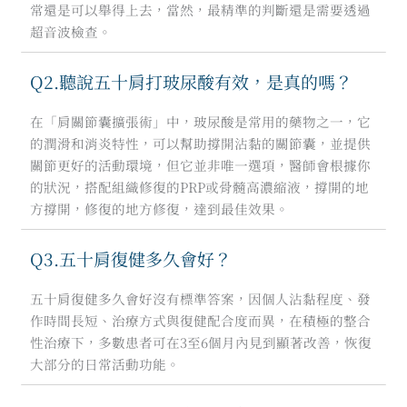
常還是可以舉得上去，當然，最精準的判斷還是需要透過
超音波檢查。
Q2.聽說五十肩打玻尿酸有效，是真的嗎？
在「肩關節囊擴張術」中，玻尿酸是常用的藥物之一，它
的潤滑和消炎特性，可以幫助撐開沾黏的關節囊，並提供
關節更好的活動環境，但它並非唯一選項，醫師會根據你
的狀況，搭配組織修復的PRP或骨髓高濃縮液，撐開的地
方撐開，修復的地方修復，達到最佳效果。
Q3.五十肩復健多久會好？
五十肩復健多久會好沒有標準答案，因個人沾黏程度、發
作時間長短、治療方式與復健配合度而異，在積極的整合
性治療下，多數患者可在3至6個月內見到顯著改善，恢復
大部分的日常活動功能。