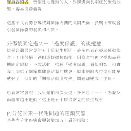
聳肩習慣者
：習慣性地聳肩的人，肩膀肌肉長期處於緊張狀
態，容易引發發炎
這些不良姿勢會導致肩關節周圍的肌肉失衡，長期下來就會
引發關節囊的發炎和沾黏。
外傷後固定過久—「過度保護」的後遺症
這是台灣最常見的五十肩發生原因，許多患者在經歷運動傷
害、工作勞損、跌倒或輕微拉傷後，因為害怕再次受傷而長
期固定肩膀、不敢活動，這種「過度保護」看似明智，但實
際上卻給了關節囊肆意沾黏的機會，原本的肌肉拉傷可能早
就好了，但新的「關節活動度喪失」問題卻變成了主角。
患者常常會說：我只是怕再次受傷，多休息了一下，怎麼反
而越來越不能動？這正是五十肩最常見的發生故事。
內分泌因素—代謝問題的連鎖反應
某些內分泌疾病會顯著增加五十肩的風險：