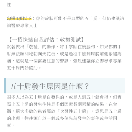
性
勾選4項以下
：你的症狀可能不是典型的五十肩，但仍建議諮
詢醫療專業人士
【一招快速自我評估：敬禮測試】
試著做出「敬禮」的動作，將手掌貼在後腦杓，如果你的手
肘無法順利地朝向天花板，或是過程中感到肩膀前側緊繃疼
痛，這就是一個需要注意的警訊，強烈建議你立即尋求專業
五十肩門診協助。
五十肩發生原因是什麼？
很多人以為五十肩是自發性的，或是人到五十就會得，但實
際上五十肩的發生往往是多個因素長期累積的結果，在台
灣，絕大多數的患者屬於「次發性五十肩」，意思是五十肩
的出現，往往源自於一個或多個先前發生的事件或生活因
素。