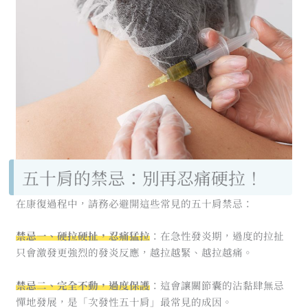
五十肩的禁忌：別再忍痛硬拉！
在康復過程中，請務必避開這些常見的五十肩禁忌：
禁忌一、硬拉硬扯，忍痛猛拉
：在急性發炎期，過度的拉扯
只會激發更強烈的發炎反應，越拉越緊、越拉越痛。
禁忌二、完全不動，過度保護
：這會讓關節囊的沾黏肆無忌
憚地發展，是「次發性五十肩」最常見的成因。