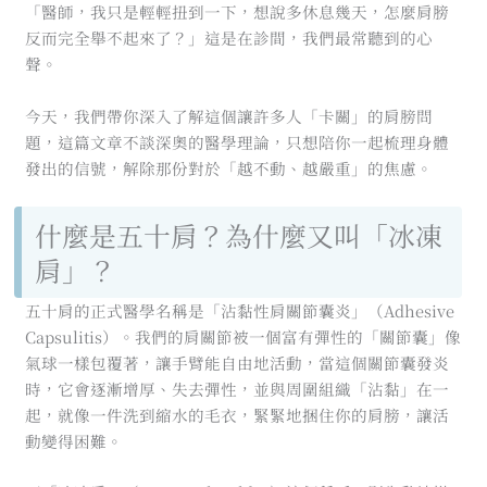
「醫師，我只是輕輕扭到一下，想說多休息幾天，怎麼肩膀
反而完全舉不起來了？」這是在診間，我們最常聽到的心
聲。
今天，我們帶你深入了解這個讓許多人「卡關」的肩膀問
題，這篇文章不談深奧的醫學理論，只想陪你一起梳理身體
發出的信號，解除那份對於「越不動、越嚴重」的焦慮。
什麼是五十肩？為什麼又叫「冰凍
肩」？
五十肩的正式醫學名稱是「沾黏性肩關節囊炎」（Adhesive
Capsulitis）。我們的肩關節被一個富有彈性的「關節囊」像
氣球一樣包覆著，讓手臂能自由地活動，當這個關節囊發炎
時，它會逐漸增厚、失去彈性，並與周圍組織「沾黏」在一
起，就像一件洗到縮水的毛衣，緊緊地捆住你的肩膀，讓活
動變得困難。