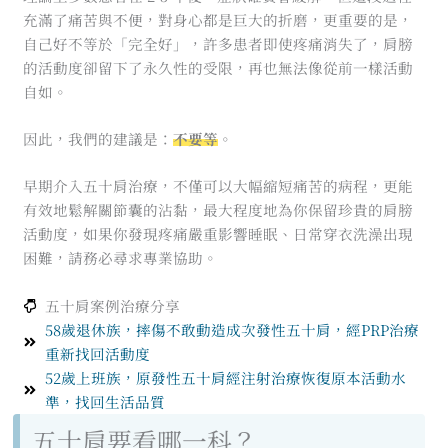
充滿了痛苦與不便，對身心都是巨大的折磨，更重要的是，
自己好不等於「完全好」，許多患者即使疼痛消失了，肩膀
的活動度卻留下了永久性的受限，再也無法像從前一樣活動
自如。
因此，我們的建議是：
不要等
。
早期介入五十肩治療，不僅可以大幅縮短痛苦的病程，更能
有效地鬆解關節囊的沾黏，最大程度地為你保留珍貴的肩膀
活動度，如果你發現疼痛嚴重影響睡眠、日常穿衣洗澡出現
困難，請務必尋求專業協助。
五十肩案例治療分享
58歲退休族，摔傷不敢動造成次發性五十肩，經PRP治療
重新找回活動度
52歲上班族，原發性五十肩經注射治療恢復原本活動水
準，找回生活品質
五十肩要看哪一科？