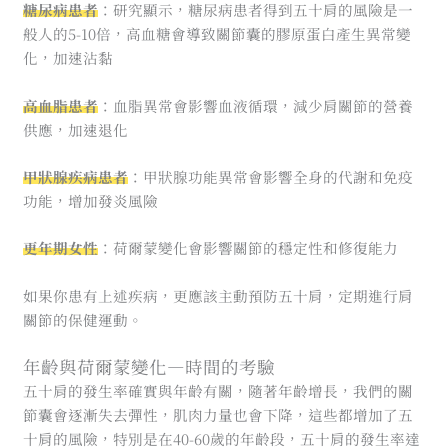
糖尿病患者
：研究顯示，糖尿病患者得到五十肩的風險是一
般人的5-10倍，高血糖會導致關節囊的膠原蛋白產生異常變
化，加速沾黏
高血脂患者
：血脂異常會影響血液循環，減少肩關節的營養
供應，加速退化
甲狀腺疾病患者
：甲狀腺功能異常會影響全身的代謝和免疫
功能，增加發炎風險
更年期女性
：荷爾蒙變化會影響關節的穩定性和修復能力
如果你患有上述疾病，更應該主動預防五十肩，定期進行肩
關節的保健運動。
年齡與荷爾蒙變化—時間的考驗
五十肩的發生率確實與年齡有關，隨著年齡增長，我們的關
節囊會逐漸失去彈性，肌肉力量也會下降，這些都增加了五
十肩的風險，特別是在40-60歲的年齡段，五十肩的發生率達