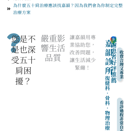
為什麼五十肩治療應該找嘉韻？因為我們會為你制定完整
治療方案
嚴重影
您是不
讓嘉韻用專
感
嘉
謝
業協助您​，
響生活
是也深
韻
患
改善問題，
收
品質
者
費
受五十
診
讓生活減少
合
好
理
緊繃！
評
肩困
所
又
專
推
業
復
擾？
薦
健
科
‧
骨
科
看
診
‧
過
物
程
理
非
治
常
療
自