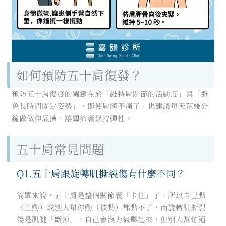
如何預防五十肩復發？
預防五十肩復發的關鍵在於「維持肩關節的活動度」與「避
免長時間固定姿勢」，即使肩膀不痛了，也建議每天花幾分
鐘做做伸展操，讓關節囊保持彈性。
五十肩常見問題
Q1.五十肩跟旋轉肌撕裂傷有什麼不同？
簡單來說，五十肩是整個關節囊「卡住」了，所以自己動
（主動）或別人幫你動（被動）都動不了，而旋轉肌撕裂
傷是肌腱「斷掉」，自己會沒力氣舉起來，但別人幫忙通