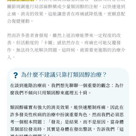
關節周圍進行局部麻醉藥或少量類固醇的注射，以快速達到
止痛、消炎的效果，這能讓患者在疼痛感降低後，更願意配
合復健運動。
然而許多患者會發現，雖然上述治療能帶來一定程度的改
善，但活動度的「卡關」感依然存在，疼痛也可能反覆發
作，無法持久地解決問題，這時候，就需要更進階的治療介
入。
為什麼不建議只靠打類固醇治療？
在談到進階治療前，我們想先聊聊一個重要的觀念：為什
麼我們不傾向只用類固醇來處理五十肩。
類固醇確實有強大的消炎效果，能快速壓制疼痛，因此在
許多發炎性疾病的治療中扮演重要角色，然而我們必須思
考一個根本問題：「發炎」是結果，而不是原因，當身體
某個部位發炎時，其實是身體在發出警訊，告訴我們「這