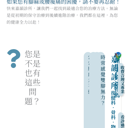
如果您有腳麻或腰痠痛的困擾，請不要再忍耐！
快來嘉韻診所，讓我們一起找到最適合您的治療方法。無論
是從初期的保守治療到後續進階治療，我們都在這裡，為您
的健康全力以赴！
您是
感
嘉
常
久
久
時
謝
不是
常
坐
站
常
韻
患
收
腳
腳
腳
感
也有
者
費
麻
麻
麻
覺
診
合
好
這些
走
？
？
雙
理
評
所
又
不
腳
專
推
問
動
無
業
復
薦
？
力
健
題？
科
？
‧
骨
科
看
診
‧
過
物