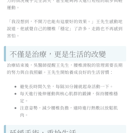
力的情況幾乎完全消失，甚至能夠再次進行短程的散步與輕
運動。
「我沒想到，不開刀也能有這麼好的效果。」王先生感動地
說道，他感覺自己的腰椎「穩定」了許多，走路也不再感到
害怕。
不僅是治療，更是生活的改變
治療結束後，吳醫師提醒王先生，腰椎滑脫的管理需要長期
的努力與自我照顧。王先生開始養成良好的生活習慣：
避免長時間久坐，每隔30分鐘就起身活動一下。
每天進行後伸運動與核心肌群的鍛鍊，保持腰椎穩
定。
注意姿勢，減少腰椎負擔，適時進行熱敷以放鬆肌
肉。
延緩手術，重拾生活