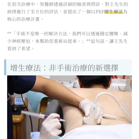
在初次診療中，吳醫師透過詳細的檢查與問診，對王先生的
病情進行了全方位的評估，並提出了一個以PRP
增生療法
為
核心的治療計畫。
**「手術不是唯一的解決方法，我們可以透過穩定腰椎、減
少神經壓迫，來幫助您重新站起來。」**這句話，讓王先生
看到了希望。
增生療法：非手術治療的新選擇