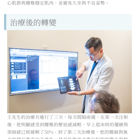
心肌群與腰椎穩定肌肉，並避免久坐與不良姿勢。
治療後的轉變
王先生的治療共進行了三次，每次間隔兩週。在第一次注射
後，他明顯感受到腰椎的壓迫感減輕，早上起床時的僵硬與
頂崩感已經緩解了50%。到了第三次治療後，他的腿麻與無