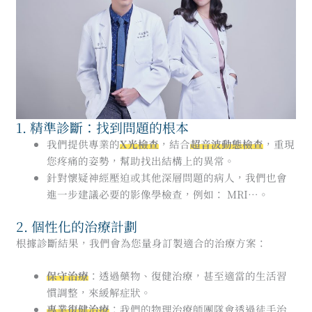
1. 精準診斷：找到問題的根本
我們提供專業的
X
光檢查
，結合
超音波動態檢查
，重現
您疼痛的姿勢，幫助找出結構上的異常。
針對懷疑神經壓迫或其他深層問題的病人，我們也會
進一步建議必要的影像學檢查，例如： MRI…。
2. 個性化的治療計劃
根據診斷結果，我們會為您量身訂製適合的治療方案：
保守治療
：透過藥物、復健治療，甚至適當的生活習
慣調整，來緩解症狀。
專業復健治療
：我們的物理治療師團隊會透過徒手治