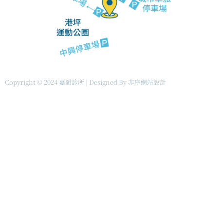
m
r
r
o
w
s
Copyright © 2024 嘉韻診所 | Designed By
非序網站設計