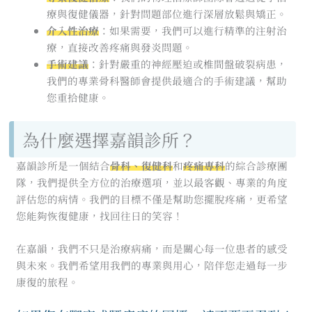
療與復健儀器，針對問題部位進行深層放鬆與矯正。
介入性治療
：如果需要，我們可以進行精準的注射治
療，直接改善疼痛與發炎問題。
手術建議
：針對嚴重的神經壓迫或椎間盤破裂病患，
我們的專業骨科醫師會提供最適合的手術建議，幫助
您重拾健康。
為什麼選擇嘉韻診所？
嘉韻診所是一個結合
骨科、復健科
和
疼痛專科
的綜合診療團
隊，我們提供全方位的治療選項，並以最客觀、專業的角度
評估您的病情。我們的目標不僅是幫助您擺脫疼痛，更希望
您能夠恢復健康，找回往日的笑容！
在嘉韻，我們不只是治療病痛，而是關心每一位患者的感受
與未來。我們希望用我們的專業與用心，陪伴您走過每一步
康復的旅程。