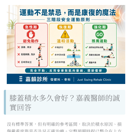
膝蓋積水多久會好？嘉義醫師的誠
實回答
沒有標準答案，但有明確的參考區間，取決於積水原因、損
傷嚴重度與是否及早正確治療。完整預期時程已整合在上方