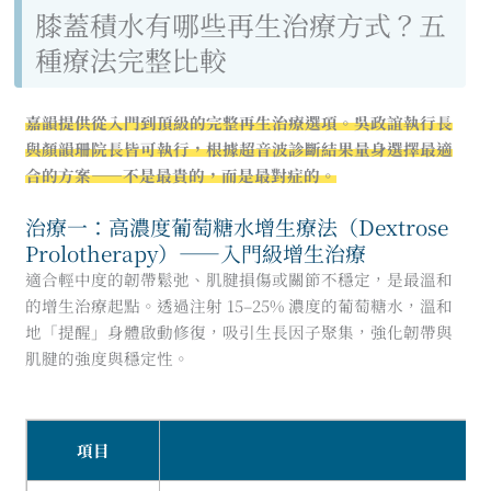
膝蓋積水有哪些再生治療方式？五
種療法完整比較
嘉韻提供從入門到頂級的完整再生治療選項。吳政誼執行長
與顏韻珊院長皆可執行，根據超音波診斷結果量身選擇最適
合的方案——不是最貴的，而是最對症的。
治療一：高濃度葡萄糖水增生療法（Dextrose
Prolotherapy）——入門級增生治療
適合輕中度的韌帶鬆弛、肌腱損傷或關節不穩定，是最溫和
的增生治療起點。透過注射 15–25% 濃度的葡萄糖水，溫和
地「提醒」身體啟動修復，吸引生長因子聚集，強化韌帶與
肌腱的強度與穩定性。
項目