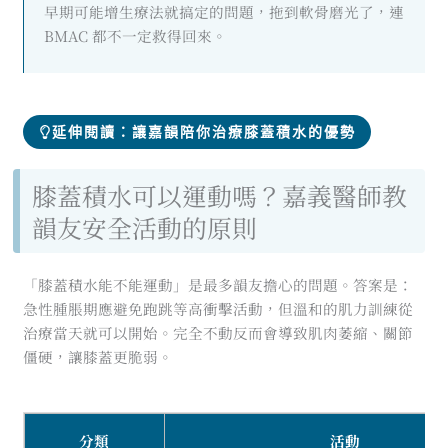
早期可能增生療法就搞定的問題，拖到軟骨磨光了，連
BMAC 都不一定救得回來。
延伸閱讀：讓嘉韻陪你治療膝蓋積水的優勢
膝蓋積水可以運動嗎？嘉義醫師教
韻友安全活動的原則
「膝蓋積水能不能運動」是最多韻友擔心的問題。答案是：
急性腫脹期應避免跑跳等高衝擊活動，但溫和的肌力訓練從
治療當天就可以開始。完全不動反而會導致肌肉萎縮、關節
僵硬，讓膝蓋更脆弱。
分類
活動