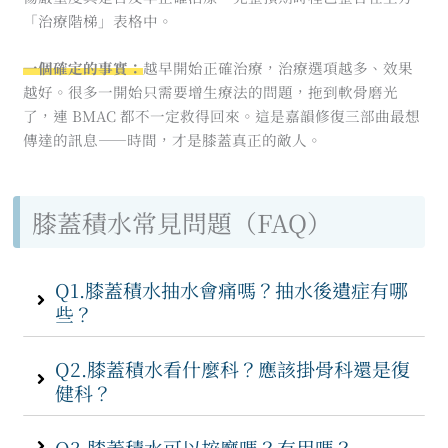
「治療階梯」表格中。
一個確定的事實：
越早開始正確治療，治療選項越多、效果
越好。很多一開始只需要增生療法的問題，拖到軟骨磨光
了，連 BMAC 都不一定救得回來。這是嘉韻修復三部曲最想
傳達的訊息——時間，才是膝蓋真正的敵人。
膝蓋積水常見問題（FAQ）
Q1.膝蓋積水抽水會痛嗎？抽水後遺症有哪
些？
Q2.膝蓋積水看什麼科？應該掛骨科還是復
健科？
Q3.膝蓋積水可以按摩嗎？有用嗎？