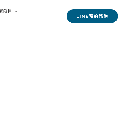
療項目
LINE預約諮詢