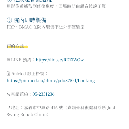
用影像數據監測修復進度，回場時間由超音波說了算
⑤ 院內即時製備
PRP、BMAC 在院內製備不送外部實驗室
預約方式：
💬
LINE 預約：
https://lin.ee/RDZlWOw
🗓
PinMed 線上掛號：
https://pinmed.co/clinic/pdo375kl/booking
📞
電話預約：
05-2331236
📍
地址：嘉義市中興路 416 號（嘉韻骨科復健科診所 Just
Swing Rehab Clinic）