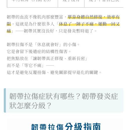
韌帶的血流不像肌肉那麼豐富，
單靠身體自然修復，效率有
限
。這就是為什麼很多人「
休息了一陣子不痛，運動一回又
痛
」——韌帶其實沒長好，只是發炎暫時退了。
韌帶拉傷不是「休息就會好」的小傷。
它是會留下後遺症的結構性傷害。
把焦點放在「讓韌帶真正修復、重新長密」
而不是「等它不痛」——
這才是避免反覆扭傷、避免關節提早退化的關鍵。
韌帶拉傷症狀有哪些？韌帶發炎症
狀怎麼分級？