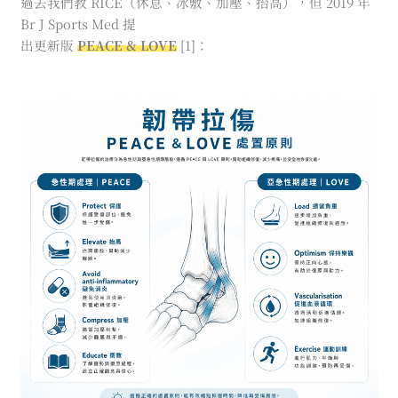
過去我們教 RICE（休息、冰敷、加壓、抬高），但 2019 年
Br J Sports Med 提
出更新版
PEACE & LOVE
[1]：