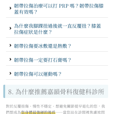
韌帶拉傷治療可以打 PRP 嗎？韌帶拉傷膝
蓋有效嗎？
為什麼我腳踝扭過後就一直反覆扭？膝蓋
拉傷症狀是什麼？
韌帶拉傷要冰敷還是熱敷？
韌帶拉傷一定要打石膏嗎？
韌帶拉傷可以運動嗎？
8. 為什麼推薦嘉韻骨科復健科診所
對於反覆扭傷、慢性不穩定、想避免關節提早退化的您，我
們想成為
您身體最強硬的後盾
——當您站在診間裡焦慮地問