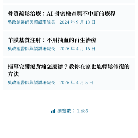
骨質疏鬆治療：AI 骨密檢查與不中斷的療程
吳政誼醫師與顏韻珊院長
2024 年 9 月 13 日
羊膜基質注射：不用抽血的再生治療
吳政誼醫師與顏韻珊院長
2026 年 4 月 16 日
掃墓完腰痠背痛怎麼辦？教你在家也能輕鬆修復的
方法
吳政誼醫師與顏韻珊院長
2026 年 4 月 5 日
瀏覽數：
1,685