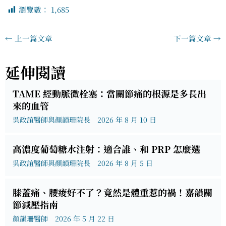
瀏覽數：
1,685
←
上一篇文章
下一篇文章
→
延伸閱讀
TAME 經動脈微栓塞：當關節痛的根源是多長出
來的血管
吳政誼醫師與顏韻珊院長
2026 年 8 月 10 日
高濃度葡萄糖水注射：適合誰、和 PRP 怎麼選
吳政誼醫師與顏韻珊院長
2026 年 8 月 5 日
膝蓋痛、腰痠好不了？竟然是體重惹的禍！嘉韻關
節減壓指南
顏韻珊醫師
2026 年 5 月 22 日