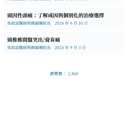
頸因性頭痛：了解成因與個別化的治療選擇
吳政誼醫師與顏韻珊院長
2024 年 9 月 10 日
頸椎椎間盤突出/膏肓痛
吳政誼醫師與顏韻珊院長
2024 年 9 月 3 日
瀏覽數：
1,860