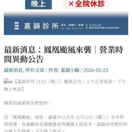
最新消息：鳳凰颱風來襲｜營業時
間異動公告
最新消息
,
所有文章
/ 作者:
嘉韻小編
/
2026-05-25
【嘉韻診所 11/12（週三）颱風公告｜上午正常看診，下午
晚上休診】
親愛的嘉韻朋友們您好：
因「鳳凰颱風」接近，嘉義市已宣布 11月12日（週三）全市停
班停課。為兼顧病友復健進度與團隊人員安全，嘉韻診所將於明
日僅上午營業，下午晚上休診。