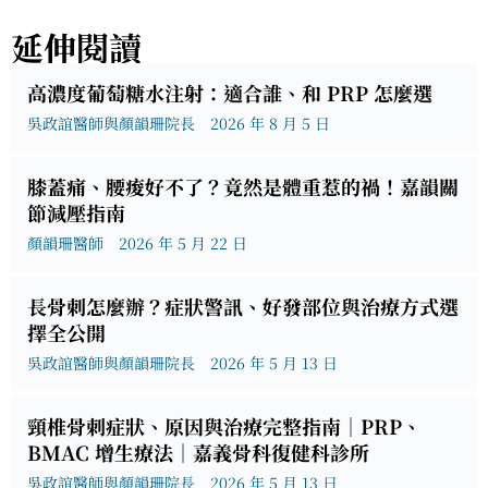
延伸閱讀
高濃度葡萄糖水注射：適合誰、和 PRP 怎麼選
吳政誼醫師與顏韻珊院長
2026 年 8 月 5 日
膝蓋痛、腰痠好不了？竟然是體重惹的禍！嘉韻關
節減壓指南
顏韻珊醫師
2026 年 5 月 22 日
長骨刺怎麼辦？症狀警訊、好發部位與治療方式選
擇全公開
吳政誼醫師與顏韻珊院長
2026 年 5 月 13 日
頸椎骨刺症狀、原因與治療完整指南｜PRP、
BMAC 增生療法｜嘉義骨科復健科診所
吳政誼醫師與顏韻珊院長
2026 年 5 月 13 日